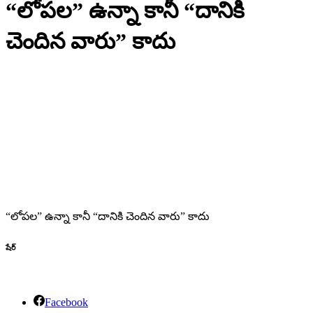
“లోపల” ఉన్నా కానీ “దానికి
చెందిన వారు” కాదు
“లోపల” ఉన్నా కానీ “దానికి చెందిన వారు” కాదు
షేర్
Facebook