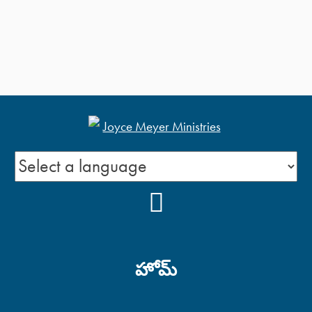
YOUTUBE
హోమ్