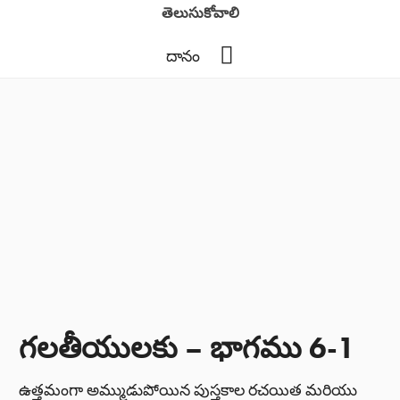
తెలుసుకోవాలి
YouTube
దానం
గలతీయులకు – భాగము 6-1
ఉత్తమంగా అమ్ముడుపోయిన పుస్తకాల రచయిత మరియు