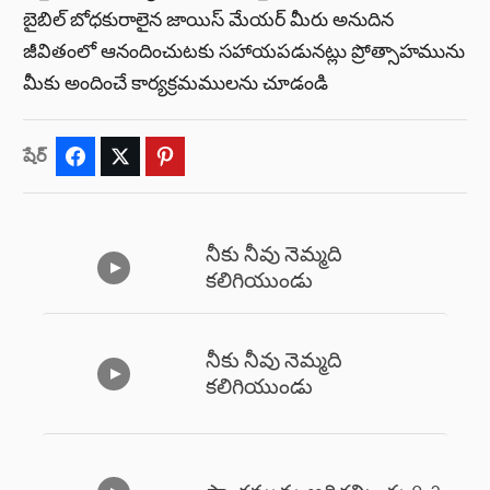
బైబిల్ బోధకురాలైన జాయిస్ మేయర్ మీరు అనుదిన
జీవితంలో ఆనందించుటకు సహాయపడునట్లు ప్రోత్సాహమును
మీకు అందించే కార్యక్రమములను చూడండి
షేర్
Facebook
Twitter
Pinterest
నీకు నీవు నెమ్మది
కలిగియుండు
నీకు నీవు నెమ్మది
కలిగియుండు