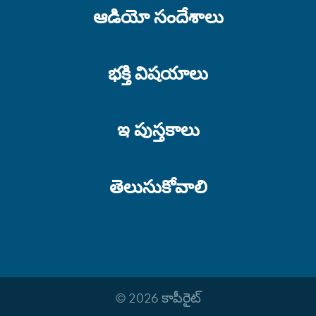
ఆడియో సందేశాలు
భక్తి విషయాలు
ఇ పుస్తకాలు
తెలుసుకోవాలి
© 2026 కాపీరైట్