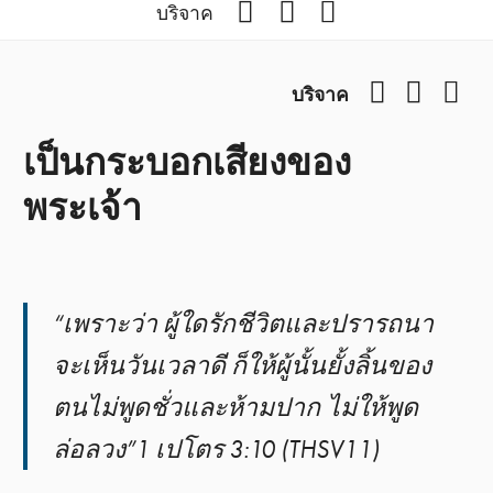
Facebook
YouTube
Podcast
บริจาค
Facebook
YouTub
Pod
บริจาค
เป็นกระบอกเสียงของ
พระเจ้า
“เพราะว่า ผู้ใดรักชีวิตและปรารถนา
จะเห็นวันเวลาดี ก็ให้ผู้นั้นยั้งลิ้นของ
ตนไม่พูดชั่วและห้ามปาก ไม่ให้พูด
ล่อลวง”1 เปโตร 3:10 (THSV11)