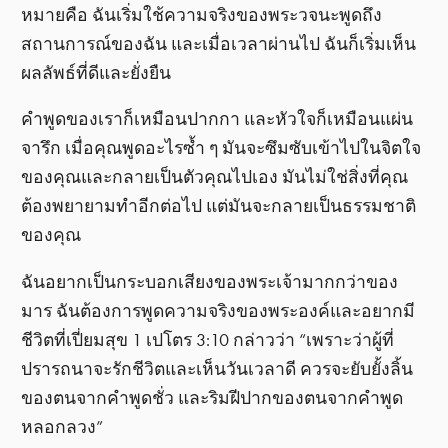
หมายคือ ฉันเริ่มใช้ความจริงของพระวจนะพูดถึง
สถานการณ์ของฉัน และเมื่อเวลาผ่านไป ฉันก็เริ่มเห็น
ผลลัพธ์ที่ดีและยั่งยืน
คำพูดของเราก็เหมือนปากกา และหัวใจก็เหมือนแผ่น
จารึก เมื่อคุณพูดอะไรซ้ำ ๆ มันจะซึมซับเข้าไปในจิตใจ
ของคุณและกลายเป็นตัวคุณไปเอง มันไม่ใช่สิ่งที่คุณ
ต้องพยายามทำอีกต่อไป แต่มันจะกลายเป็นธรรมชาติ
ของคุณ
ฉันอยากเป็นกระบอกเสียงของพระเจ้ามากกว่าของ
มาร ฉันต้องการพูดความจริงของพระองค์และอยากมี
ชีวิตที่เปี่ยมสุข 1 เปโตร 3:10 กล่าวว่า “เพราะว่าผู้ที่
ปรารถนาจะรักชีวิตและเห็นวันเวลาดี ควรจะยับยั้งลิ้น
ของตนจากคำพูดชั่ว และริมฝีปากของตนจากคำพูด
หลอกลวง”