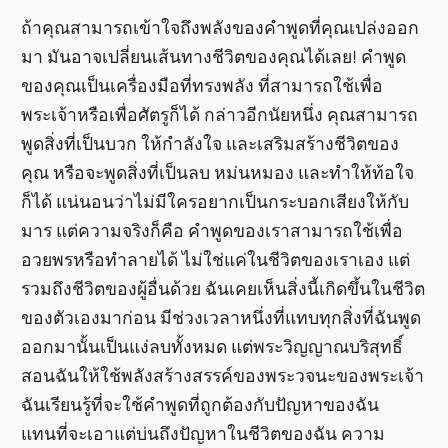
ถ้าคุณสามารถเข้าใจถึงพลังของคำพูดที่คุณเปล่งออก
มา มันอาจเปลี่ยนเส้นทางชีวิตของคุณได้เลย! คำพูด
ของคุณเป็นเครื่องมือที่ทรงพลัง ที่สามารถใช้เพื่อ
พระเจ้าหรือเพื่อศัตรูก็ได้ กล่าวอีกนัยหนึ่ง คุณสามารถ
พูดสิ่งที่เป็นบวก ให้กำลังใจ และเสริมสร้างชีวิตของ
คุณ หรือจะพูดสิ่งที่เป็นลบ หม่นหมอง และทำให้ท้อใจ
ก็ได้ แน่นอนว่าไม่มีใครอยากเป็นกระบอกเสียงให้กับ
มาร แต่ความจริงก็คือ คำพูดของเราสามารถใช้เพื่อ
อวยพรหรือทำลายได้ ไม่ใช่แค่ในชีวิตของเราเอง แต่
รวมถึงชีวิตของผู้อื่นด้วย ฉันเคยเห็นสิ่งนี้เกิดขึ้นในชีวิต
ของตัวเองมาก่อน มีช่วงเวลาหนึ่งที่แทบทุกสิ่งที่ฉันพูด
ออกมานั้นเป็นแง่ลบทั้งหมด แต่พระวิญญาณบริสุทธิ์
สอนฉันให้ใช้พลังสร้างสรรค์ของพระวจนะของพระเจ้า
ฉันเรียนรู้ที่จะใช้คำพูดที่ถูกต้องกับปัญหาของฉัน
แทนที่จะเอาแต่บ่นถึงปัญหาในชีวิตของฉัน ความ