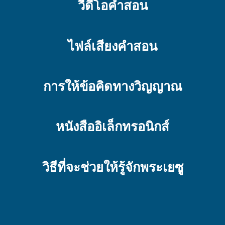
วีดีโอคำสอน
ไฟล์เสียงคำสอน
การให้ข้อคิดทางวิญญาณ
หนังสืออิเล็กทรอนิกส์
วิธีที่จะช่วยให้รู้จักพระเยซู