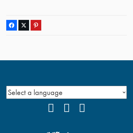
Facebook
Twitter
Pinterest
FACEBOOK
YOUTUBE
PODCAST