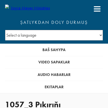
ŞATLYKDAN DOLY DURMUŞ
BAŠ SAHYPA
VIDEO SAPAKLAR
AUDIO HABARLAR
EKITAPLAR
1057_3 Pıkırıňı