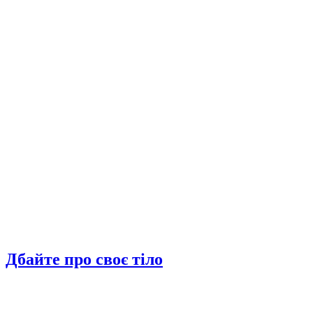
Дбайте про своє тіло