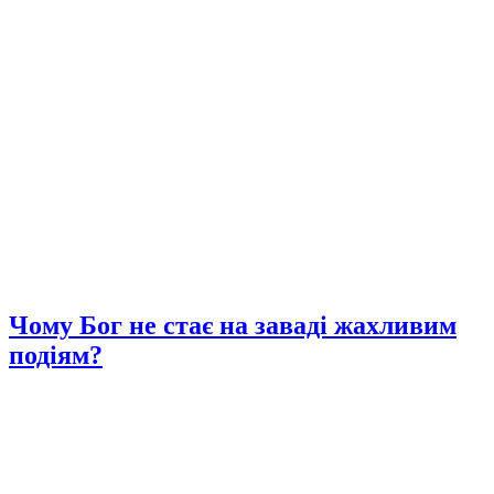
Чому Бог не стає на заваді жахливим
подіям?