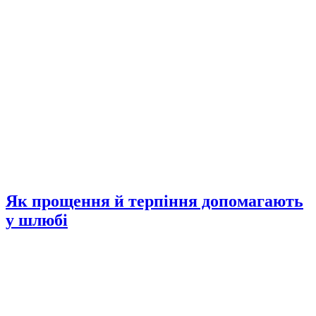
Як прощення й терпіння допомагають
у шлюбі