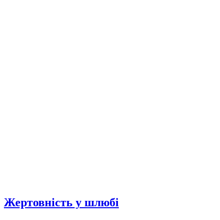
Жертовність у шлюбі