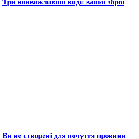
Три найважливіші види вашої зброї
Ви не створені для почуття провини