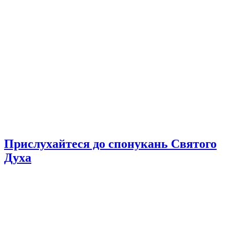
Прислухайтеся до спонукань Святого
Духа