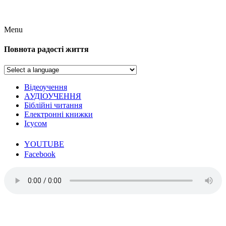
Menu
Повнота радості життя
Відеоучення
АУДІОУЧЕННЯ
Біблійні читання
Електронні книжки
Ісусом
YOUTUBE
Facebook