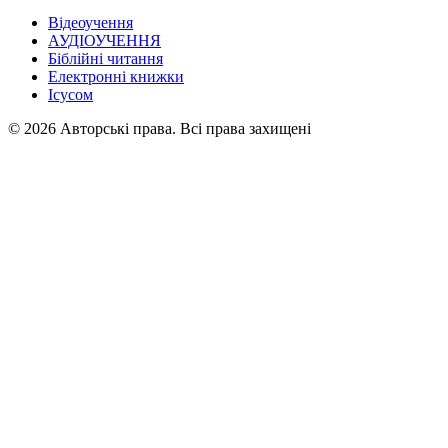
Відеоучення
АУДІОУЧЕННЯ
Біблійні читання
Електронні книжки
Ісусом
© 2026 Авторські права. Всі права захищені