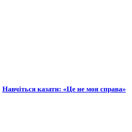
Навчіться казати: «Це не моя справа»