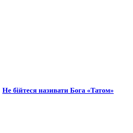
Не бійтеся називати Бога «Татом»