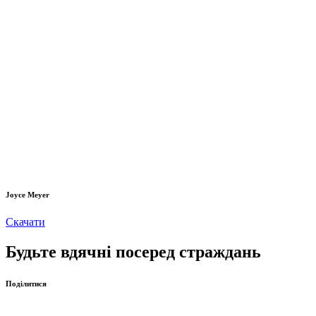
Joyce Meyer
Скачати
Будьте вдячні посеред страждань
Поділитися