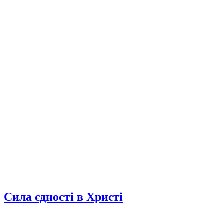
Сила єдності в Христі