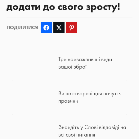
додати до свого зросту!
ПОДІЛИТИСЯ
Facebook
Twitter
Pinterest
Три найважливіші види
вашої зброї
Ви не створені для почуття
провини
Знайдіть у Слові відповіді на
всі свої питання