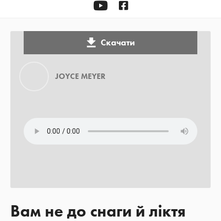
YOUTUBE
Facebook
Скачати
JOYCE MEYER
Вам не до снаги й ліктя