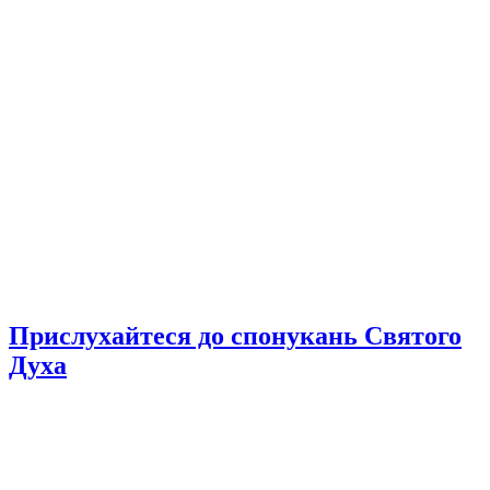
Прислухайтеся до спонукань Святого
Духа