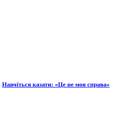
Навчіться казати: «Це не моя справа»