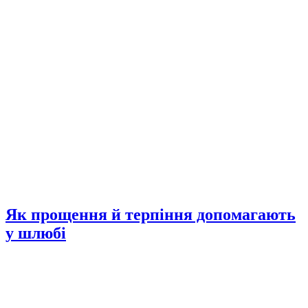
Як прощення й терпіння допомагають
у шлюбі