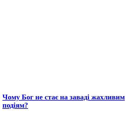
Чому Бог не стає на заваді жахливим
подіям?