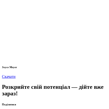
Joyce Meyer
Скачати
Розкрийте свій потенціал — дійте вже
зараз!
Поділитися