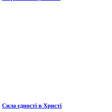
Сила єдності в Христі