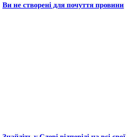
Ви не створені для почуття провини
Знайдіть у Слові відповіді на всі свої