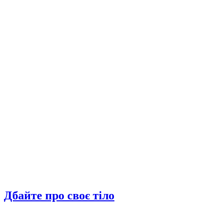
Дбайте про своє тіло