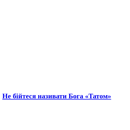
Не бійтеся називати Бога «Татом»