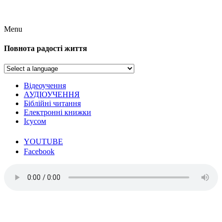
Menu
Повнота радості життя
Відеоучення
АУДІОУЧЕННЯ
Біблійні читання
Електронні книжки
Ісусом
YOUTUBE
Facebook