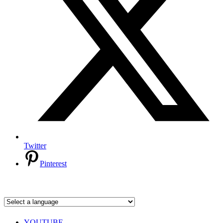
Twitter
Pinterest
YOUTUBE