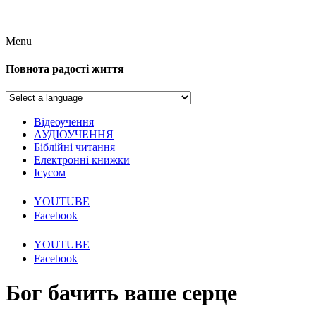
Menu
Повнота радості життя
Відеоучення
АУДІОУЧЕННЯ
Біблійні читання
Електронні книжки
Ісусом
YOUTUBE
Facebook
YOUTUBE
Facebook
Бог бачить ваше серце