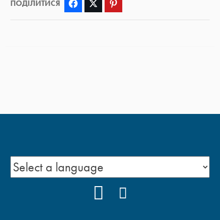
ПОДІЛИТИСЯ
Facebook
Twitter
Pinterest
YOUTUBE
FACEBOOK