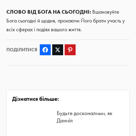
СЛОВО ВІД БОГА НА СЬОГОДНІ:
Вшановуйте
Бога сьогодні й щодня, прохаючи Його брати участь у
всіх сферах і подіях вашого життя.
ПОДІЛИТИСЯ
Facebook
Twitter
Pinterest
Дізнатися більше:
Будьте досконалими, як
Даниїл