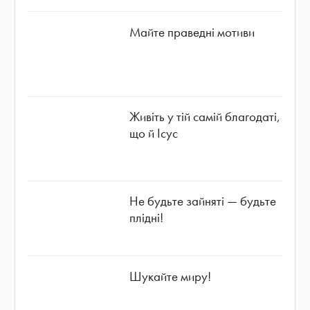
Майте праведні мотиви
Живіть у тій самій благодаті,
що й Ісус
Не будьте зайняті — будьте
плідні!
Шукайте миру!