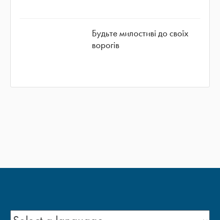
Будьте милостиві до своїх
ворогів