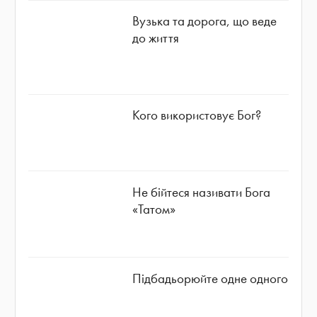
Вузька та дорога, що веде
до життя
Кого використовує Бог?
Не бійтеся називати Бога
«Татом»
Підбадьорюйте одне одного