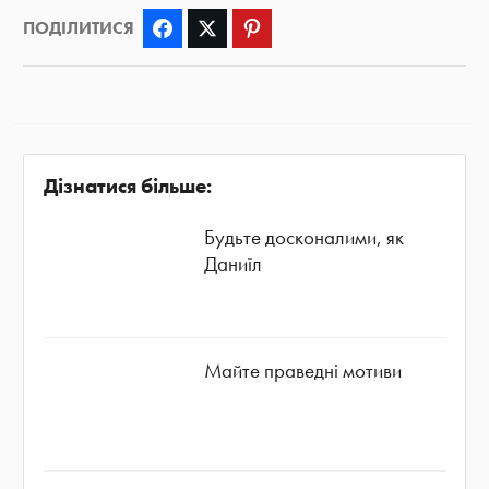
ПОДІЛИТИСЯ
Facebook
Twitter
Pinterest
Дізнатися більше:
Будьте досконалими, як
Даниїл
Майте праведні мотиви