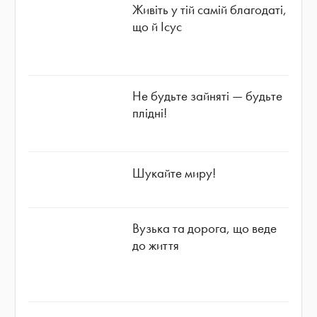
Живіть у тій самій благодаті,
що й Ісус
Не будьте зайняті — будьте
плідні!
Шукайте миру!
Вузька та дорога, що веде
до життя