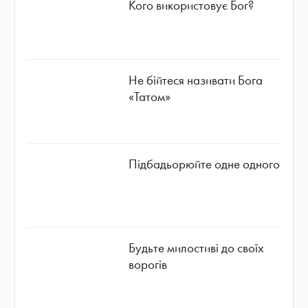
Кого використовує Бог?
Не бійтеся називати Бога
«Татом»
Підбадьорюйте одне одного
Будьте милостиві до своїх
ворогів