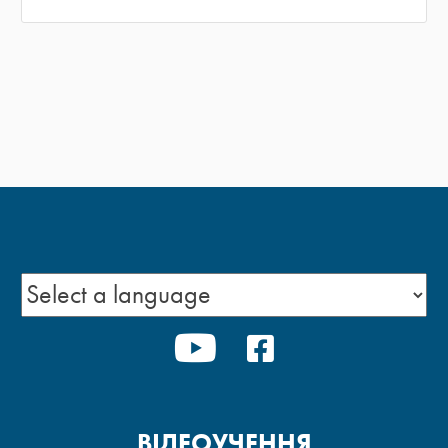
YOUTUBE
FACEBOOK
ВІДЕОУЧЕННЯ