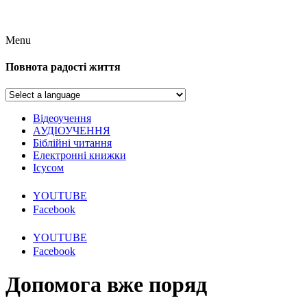
Menu
Повнота радості життя
Відеоучення
АУДІОУЧЕННЯ
Біблійні читання
Електронні книжки
Ісусом
YOUTUBE
Facebook
YOUTUBE
Facebook
Допомога вже поряд