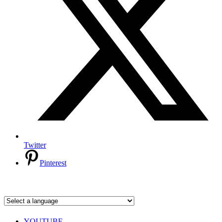
Twitter
Pinterest
YOUTUBE