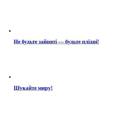
Не будьте зайняті — будьте плідні!
Шукайте миру!