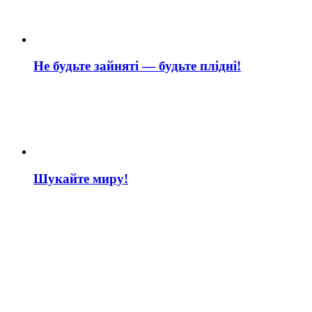
Не будьте зайняті — будьте плідні!
Шукайте миру!