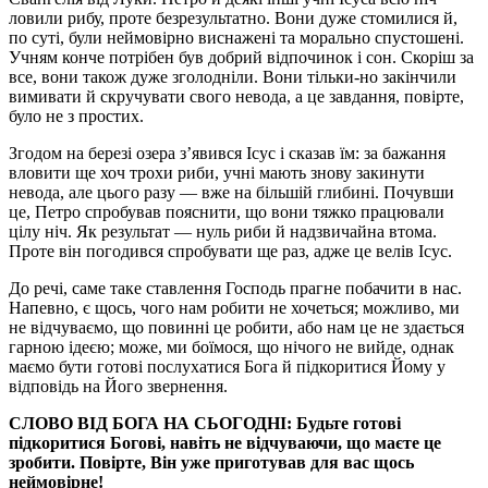
ловили рибу, проте безрезультатно. Вони дуже стомилися й,
по суті, були неймовірно виснажені та морально спустошені.
Учням конче потрібен був добрий відпочинок і сон. Скоріш за
все, вони також дуже зголодніли. Вони тільки-но закінчили
вимивати й скручувати свого невода, а це завдання, повірте,
було не з простих.
Згодом на березі озера з’явився Ісус і сказав їм: за бажання
вловити ще хоч трохи риби, учні мають знову закинути
невода, але цього разу — вже на більшій глибині. Почувши
це, Петро спробував пояснити, що вони тяжко працювали
цілу ніч. Як результат — нуль риби й надзвичайна втома.
Проте він погодився спробувати ще раз, адже це велів Ісус.
До речі, саме таке ставлення Господь прагне побачити в нас.
Напевно, є щось, чого нам робити не хочеться; можливо, ми
не відчуваємо, що повинні це робити, або нам це не здається
гарною ідеєю; може, ми боїмося, що нічого не вийде, однак
маємо бути готові послухатися Бога й підкоритися Йому у
відповідь на Його звернення.
СЛОВО ВІД БОГА НА СЬОГОДНІ: Будьте готові
підкоритися Богові, навіть не відчуваючи, що маєте це
зробити. Повірте, Він уже приготував для вас щось
неймовірне!