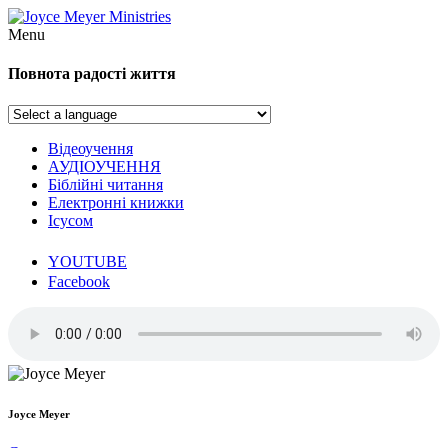
Menu
Повнота радості життя
Відеоучення
АУДІОУЧЕННЯ
Біблійні читання
Електронні книжки
Ісусом
YOUTUBE
Facebook
Joyce Meyer