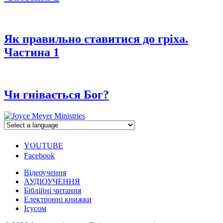
Як правильно ставитися до гріха.
Частина 1
Чи гнівається Бог?
YOUTUBE
Facebook
Відеоучення
АУДІОУЧЕННЯ
Біблійні читання
Електронні книжки
Ісусом