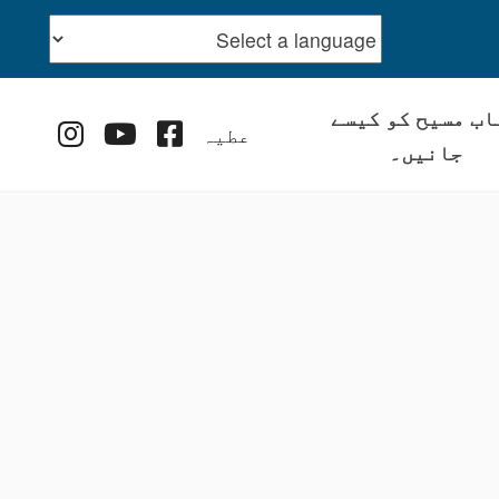
اب مسیح کو کیسے
stagram
YouTube
Facebook
عطیہ
جانیں۔