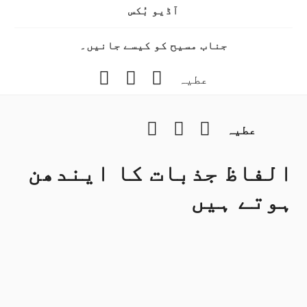
آڈیو بُکس
جناب مسیح کو کیسے جانیں۔
Instagram
YouTube
Facebook
عطیہ
Instagram
YouTube
Facebook
عطیہ
الفاظ جذبات کا ایندھن
ہوتے ہیں