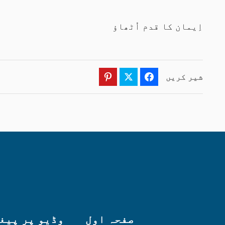
اِیمان کا قدم اُٹھاؤ
شیر کریں
Pinterest
Twitter
Facebook
صفحہ اول
وڈیو پر پیغ