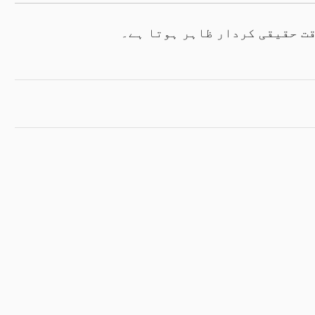
قت حقیقی کردار ظاہر ہوتا ہے۔