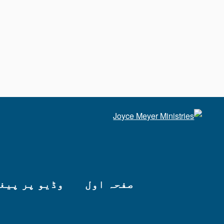
صفحہ اول
وڈیو پر پیغ