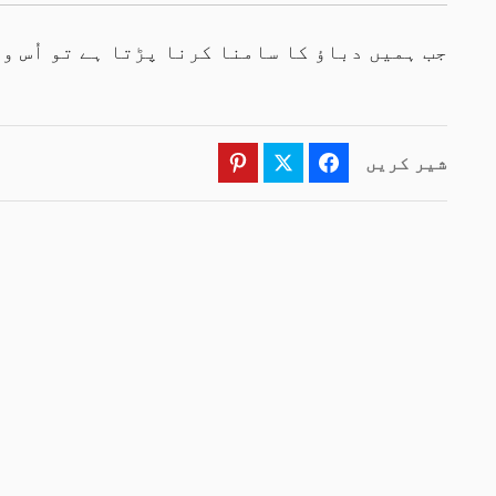
جب ہمیں دباؤ کا سامنا کرنا پڑتا ہے تو اُس و
شیر کریں
Pinterest
Twitter
Facebook