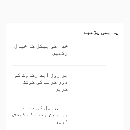
یہ بھی پڑھیے
خدا کی ہیکل کا خیال
رکھیں
ہر روز ایک رکاوٹ کو
دور کرنے کی کوشش
کریں
دانی ایل کی مانند
بہترین بننے کی کوشش
کریں