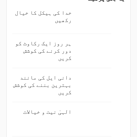
خدا کی ہیکل کا خیال
رکھیں
ہر روز ایک رکاوٹ کو
دور کرنے کی کوشش
کریں
دانی ایل کی مانند
بہترین بننے کی کوشش
کریں
الہیٰ نیت و خیالات