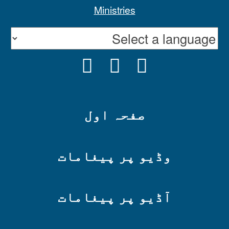
INSTAGRAM
YOUTUBE
FACEBOOK
صفحہ اول
وڈیو پر پیغامات
آڈیو پر پیغامات