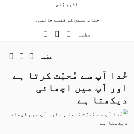
آڈیو بُکس
جناب مسیح کو کیسے جانیں۔
Instagram
YouTube
Facebook
عطیہ
gram
YouTube
Facebook
عطیہ
خُدا آپ سے مُحبّت کرتا ہے
اور آپ میں اچھائی
دیکھتا ہے