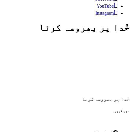
YouTube
Instagram
خُدا پر بھروسہ کرنا
خُدا پر بھروسہ کرنا
شیر کریں