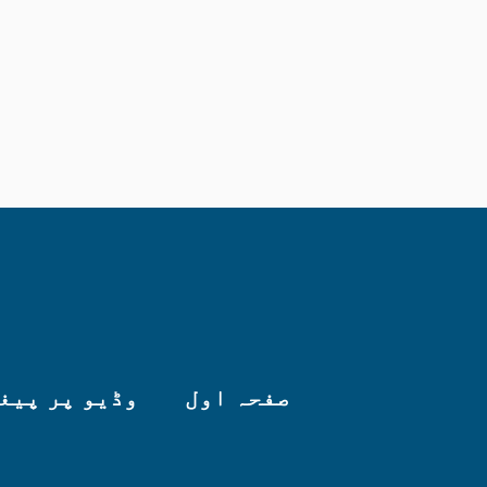
صفحہ اول
وڈیو پر پیغ