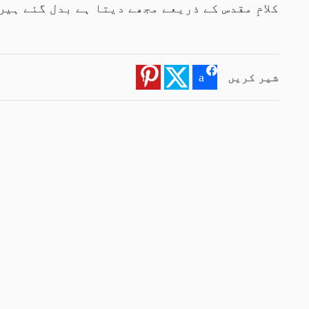
کلامِ مقدس کے ذریعے مجھے دیتا ہے بدل گئے ہیں
شیر کریں
Pinterest
Twitter
Facebook