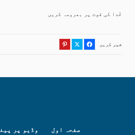
خُدا کی قوت پر بھروسہ کریں
شیر کریں
Pinterest
Twitter
Facebook
صفحہ اول
وڈیو پر پیغ