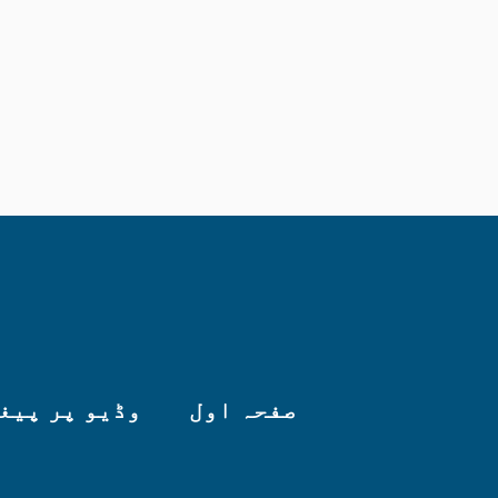
صفحہ اول
وڈیو پر پیغ