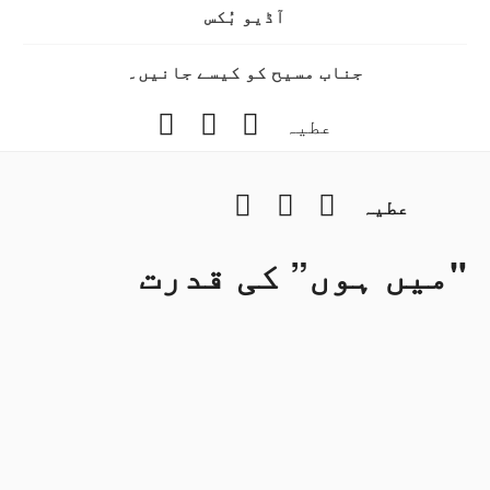
آڈیو بُکس
جناب مسیح کو کیسے جانیں۔
Instagram
YouTube
Facebook
عطیہ
Instagram
YouTube
Facebook
عطیہ
"میں ہوں” کی قدرت