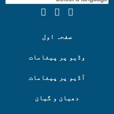
INSTAGRAM
YOUTUBE
FACEBOOK
صفحہ اول
وڈیو پر پیغامات
آڈیو پر پیغامات
دھیان و گیان