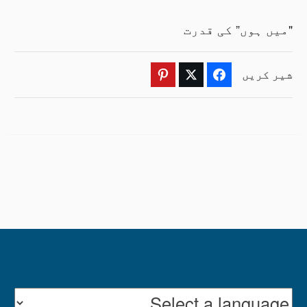
"میں ہوں” کی قدرت
شیر کریں
Pinterest
Twitter
Facebook