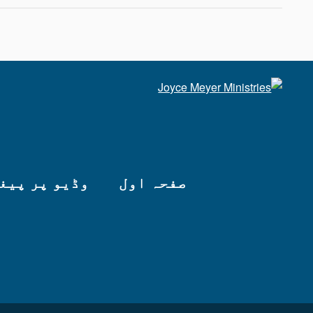
صفحہ اول
وڈیو پر پیغ