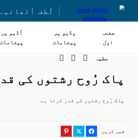
لُطف اُٹھائیے
صفحہ
وڈیو پر
آڈیو پر
اول
پیغامات
پیغامات
Instagram
YouTube
Facebook
عطیہ
پاک رُوح رشتوں کی قد
پاک رُوح رشتوں کی قدر کرتا ہے
شیر کریں
Pinterest
Twitter
Facebook