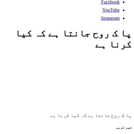
Facebook
YouTube
Instagram
پا ک روح جانتا ہے کہ کیا
کرنا ہے
پا ک روح جانتا ہے کہ کیا کرنا ہے
شیر کریں