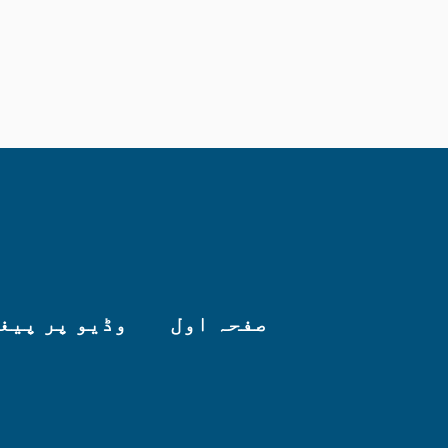
INSTA
صفحہ اول
وڈیو پر پیغ