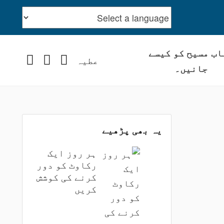
اب مسیح کو کیسے
stagram
YouTube
Facebook
عطیہ
جانیں۔
یہ بھی پڑھیے
ہر روز ایک
رکاوٹ کو دور
کرنے کی کوشش
کریں