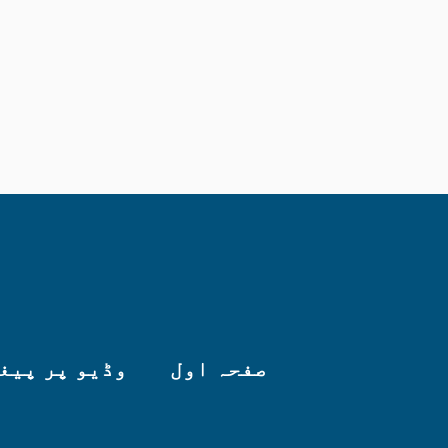
صفحہ اول
وڈیو پر پیغ