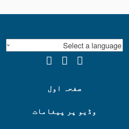
صفحہ اول
وڈیو پر پیغامات