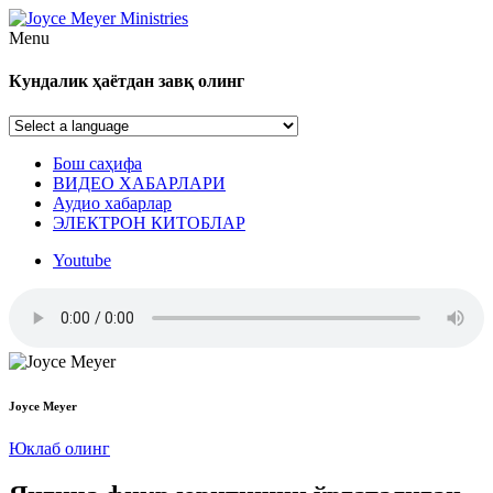
Menu
Кундалик ҳаётдан завқ олинг
Бош саҳифа
ВИДЕО ХАБАРЛАРИ
Аудио хабарлар
ЭЛЕКТРОН КИТОБЛАР
Youtube
Joyce Meyer
Юклаб олинг