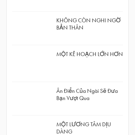
KHÔNG CÒN NGHI NGỜ
BẢN THÂN
MỘT KẾ HOẠCH LỚN HƠN
Ân Điển Của Ngài Sẽ Đưa
Bạn Vượt Qua
MỘT LƯƠNG TÂM DỊU
DÀNG