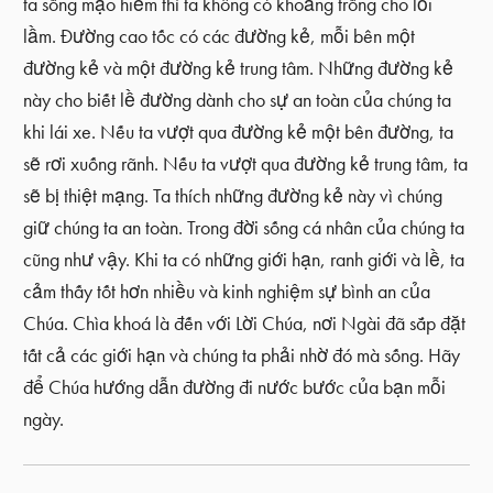
ta sống mạo hiểm thì ta không có khoảng trống cho lỗi
lầm. Đường cao tốc có các đường kẻ, mỗi bên một
đường kẻ và một đường kẻ trung tâm. Những đường kẻ
này cho biết lề đường dành cho sự an toàn của chúng ta
khi lái xe. Nếu ta vượt qua đường kẻ một bên đường, ta
sẽ rơi xuống rãnh. Nếu ta vượt qua đường kẻ trung tâm, ta
sẽ bị thiệt mạng. Ta thích những đường kẻ này vì chúng
giữ chúng ta an toàn. Trong đời sống cá nhân của chúng ta
cũng như vậy. Khi ta có những giới hạn, ranh giới và lề, ta
cảm thấy tốt hơn nhiều và kinh nghiệm sự bình an của
Chúa. Chìa khoá là đến với Lời Chúa, nơi Ngài đã sắp đặt
tất cả các giới hạn và chúng ta phải nhờ đó mà sống. Hãy
để Chúa hướng dẫn đường đi nước bước của bạn mỗi
ngày.