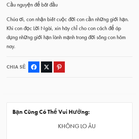
Cầu nguyện để bắt đầu
Chúa ơi, con nhận biết cuộc đời con cần những giới hạn.
Khi con đọc Lời Ngài, xin hãy chỉ cho con cách để áp
dụng những giới hạn lành mạnh trong đời sống con hôm
nay.
CHIA SẺ
Facebook
Twitter
Pinterest
Bạn Cũng Có Thể Vui Hưởng:
KHÔNG LO ÂU