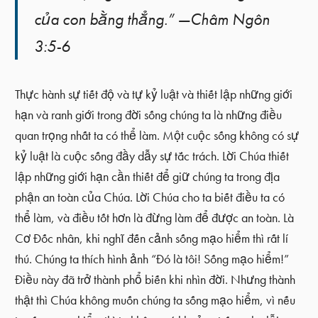
của con bằng thẳng.” —Châm Ngôn
3:5-6
Thực hành sự tiết độ và tự kỷ luật và thiết lập những giới
hạn và ranh giới trong đời sống chúng ta là những điều
quan trọng nhất ta có thể làm. Một cuộc sống không có sự
kỷ luật là cuộc sống đầy dẫy sự tắc trách. Lời Chúa thiết
lập những giới hạn cần thiết để giữ chúng ta trong địa
phận an toàn của Chúa. Lời Chúa cho ta biết điều ta có
thể làm, và điều tốt hơn là đừng làm để được an toàn. Là
Cơ Đốc nhân, khi nghĩ đến cảnh sống mạo hiểm thì rất lí
thú. Chúng ta thích hình ảnh “Đó là tôi! Sống mạo hiểm!”
Điều này đã trở thành phổ biến khi nhìn đời. Nhưng thành
thật thì Chúa không muốn chúng ta sống mạo hiểm, vì nếu