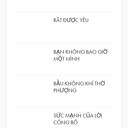
RẤT ĐƯỢC YÊU
BẠN KHÔNG BAO GIỜ
MỘT MÌNH
BẦU KHÔNG KHÍ THỜ
PHƯỢNG
SỨC MẠNH CỦA LỜI
CÔNG BỐ