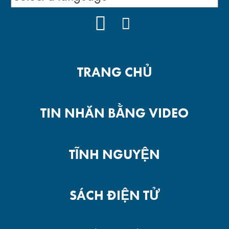
YOUTUBE
FACEBOOK
TRANG CHỦ
TIN NHẮN BẰNG VIDEO
TĨNH NGUYỆN
SÁCH ĐIỆN TỬ