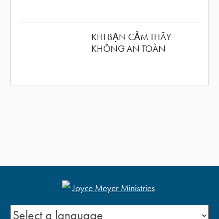
KHI BẠN CẢM THẤY
KHÔNG AN TOÀN