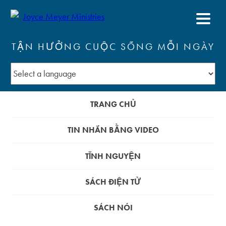
TẬN HƯỞNG CUỘC SỐNG MỖI NGÀY
TRANG CHỦ
TIN NHẮN BẰNG VIDEO
TĨNH NGUYỆN
SÁCH ĐIỆN TỬ
SÁCH NÓI