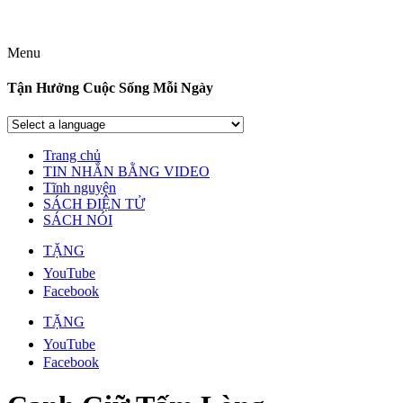
Menu
Tận Hưởng Cuộc Sống Mỗi Ngày
Trang chủ
TIN NHẮN BẰNG VIDEO
Tĩnh nguyện
SÁCH ĐIỆN TỬ
SÁCH NÓI
TẶNG
YouTube
Facebook
TẶNG
YouTube
Facebook