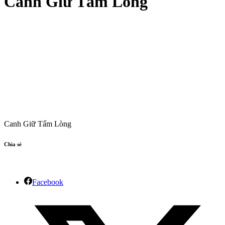
Canh Giữ Tấm Lòng
Canh Giữ Tấm Lòng
Chia sẻ
Facebook