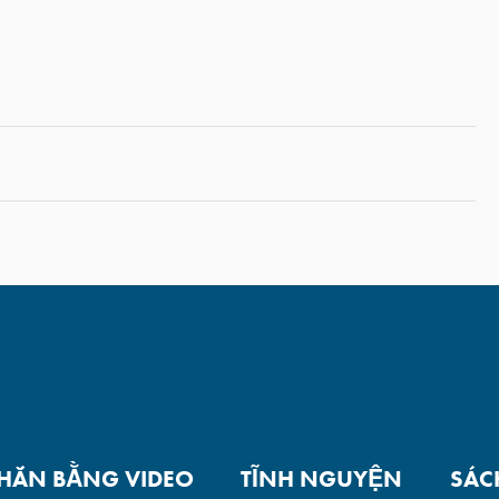
NHẮN BẰNG VIDEO
TĨNH NGUYỆN
SÁC