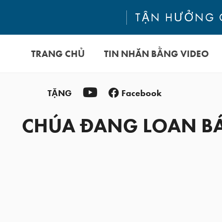
TẬN HƯỞNG 
TRANG CHỦ
TIN NHẮN BẰNG VIDEO
YouTube
TẶNG
Facebook
CHÚA ĐANG LOAN BÁ