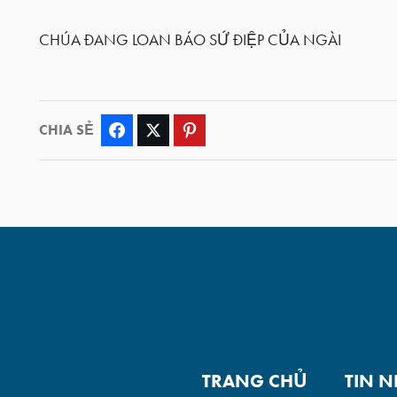
CHÚA ĐANG LOAN BÁO SỨ ĐIỆP CỦA NGÀI
CHIA SẺ
Facebook
Twitter
Pinterest
TRANG CHỦ
TIN 