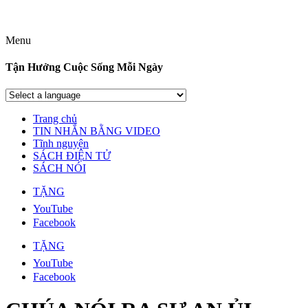
Menu
Tận Hưởng Cuộc Sống Mỗi Ngày
Trang chủ
TIN NHẮN BẰNG VIDEO
Tĩnh nguyện
SÁCH ĐIỆN TỬ
SÁCH NÓI
TẶNG
YouTube
Facebook
TẶNG
YouTube
Facebook