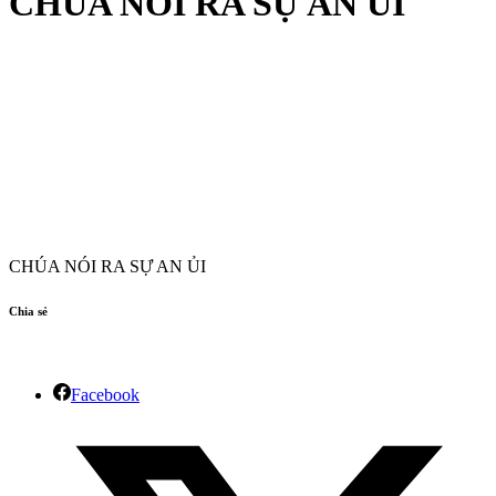
CHÚA NÓI RA SỰ AN ỦI
CHÚA NÓI RA SỰ AN ỦI
Chia sẻ
Facebook