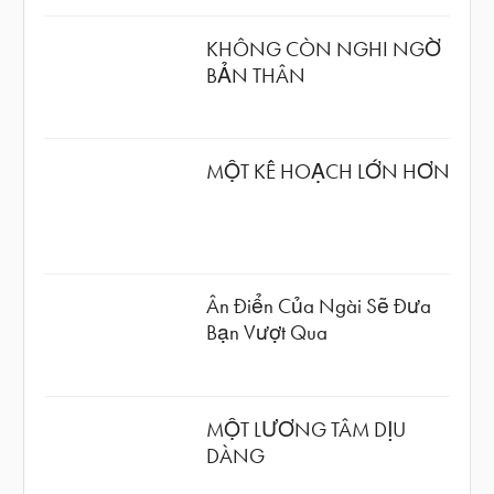
KHÔNG CÒN NGHI NGỜ
BẢN THÂN
MỘT KẾ HOẠCH LỚN HƠN
Ân Điển Của Ngài Sẽ Đưa
Bạn Vượt Qua
MỘT LƯƠNG TÂM DỊU
DÀNG