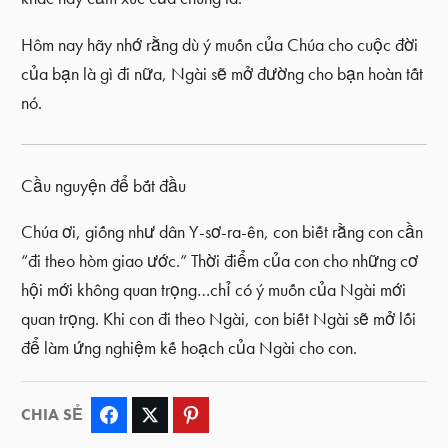
Hôm nay hãy nhớ rằng dù ý muốn của Chúa cho cuộc đời
của bạn là gì đi nữa, Ngài sẽ mở đường cho bạn hoàn tất
nó.
Cầu nguyện để bắt đầu
Chúa ơi, giống như dân Y-sơ-ra-ên, con biết rằng con cần
“đi theo hòm giao ước.” Thời điểm của con cho những cơ
hội mới không quan trọng…chỉ có ý muốn của Ngài mới
quan trọng. Khi con đi theo Ngài, con biết Ngài sẽ mở lối
để làm ứng nghiệm kế hoạch của Ngài cho con.
CHIA SẺ
Facebook
Twitter
Pinterest