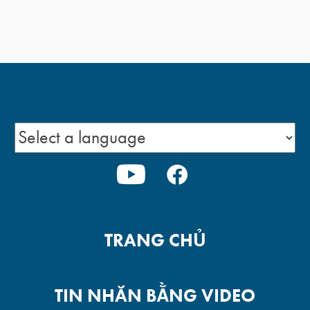
YOUTUBE
FACEBOOK
TRANG CHỦ
TIN NHẮN BẰNG VIDEO