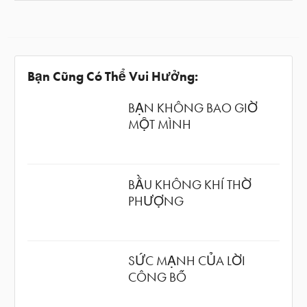
Bạn Cũng Có Thể Vui Hưởng:
BẠN KHÔNG BAO GIỜ
MỘT MÌNH
BẦU KHÔNG KHÍ THỜ
PHƯỢNG
SỨC MẠNH CỦA LỜI
CÔNG BỐ