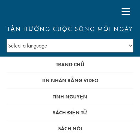
TẬN HƯỞNG CUỘC SỐNG MỖI NGÀY
TRANG CHỦ
TIN NHẮN BẰNG VIDEO
TĨNH NGUYỆN
SÁCH ĐIỆN TỬ
SÁCH NÓI