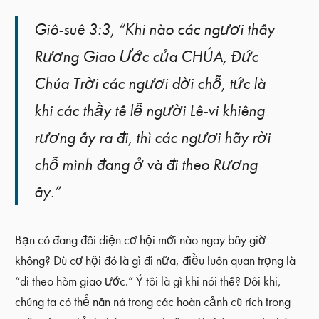
Giô-suê 3:3, “Khi nào các ngươi thấy
Rương Giao Ước của CHÚA, Đức
Chúa Trời các ngươi dời chỗ, tức là
khi các thầy tế lễ người Lê-vi khiêng
rương ấy ra đi, thì các ngươi hãy rời
chỗ mình đang ở và đi theo Rương
ấy.”
Bạn có đang đối diện cơ hội mới nào ngay bây giờ
không? Dù cơ hội đó là gì đi nữa, điều luôn quan trọng là
“đi theo hòm giao ước.” Ý tôi là gì khi nói thế? Đôi khi,
chúng ta có thể nấn ná trong các hoàn cảnh cũ rích trong