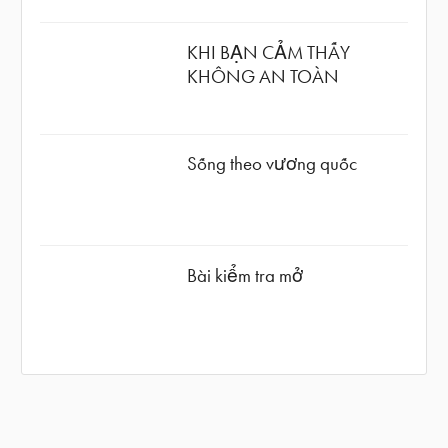
KHI BẠN CẢM THẤY
KHÔNG AN TOÀN
Sống theo vương quốc
Bài kiểm tra mở