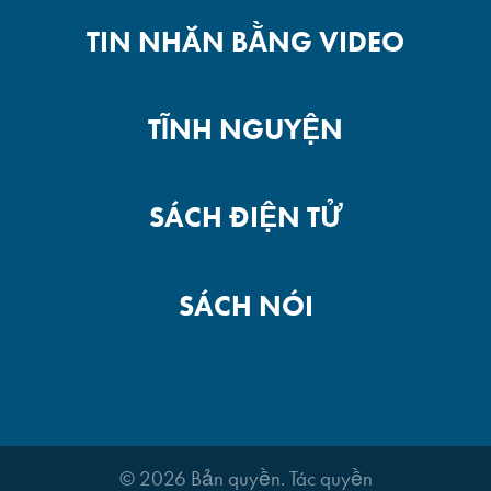
TIN NHẮN BẰNG VIDEO
TĨNH NGUYỆN
SÁCH ĐIỆN TỬ
SÁCH NÓI
© 2026 Bản quyền. Tác quyền