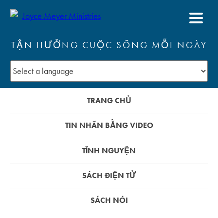
TẬN HƯỞNG CUỘC SỐNG MỖI NGÀY
TRANG CHỦ
TIN NHẮN BẰNG VIDEO
TĨNH NGUYỆN
SÁCH ĐIỆN TỬ
SÁCH NÓI