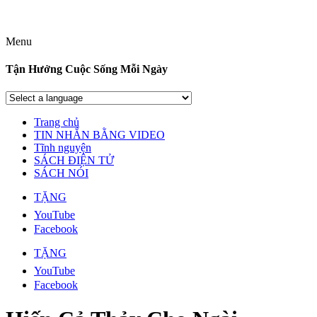
Menu
Tận Hưởng Cuộc Sống Mỗi Ngày
Trang chủ
TIN NHẮN BẰNG VIDEO
Tĩnh nguyện
SÁCH ĐIỆN TỬ
SÁCH NÓI
TẶNG
YouTube
Facebook
TẶNG
YouTube
Facebook