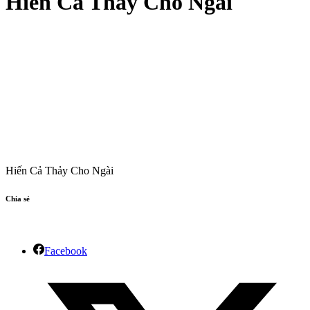
Hiến Cả Thảy Cho Ngài
Hiến Cả Thảy Cho Ngài
Chia sẻ
Facebook