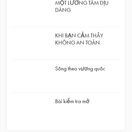
MỘT LƯƠNG TÂM DỊU
DÀNG
KHI BẠN CẢM THẤY
KHÔNG AN TOÀN
Sống theo vương quốc
Bài kiểm tra mở