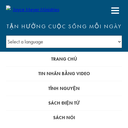
TẬN HƯỞNG CUỘC SỐNG MỖI NGÀY
TRANG CHỦ
TIN NHẮN BẰNG VIDEO
TĨNH NGUYỆN
SÁCH ĐIỆN TỬ
SÁCH NÓI