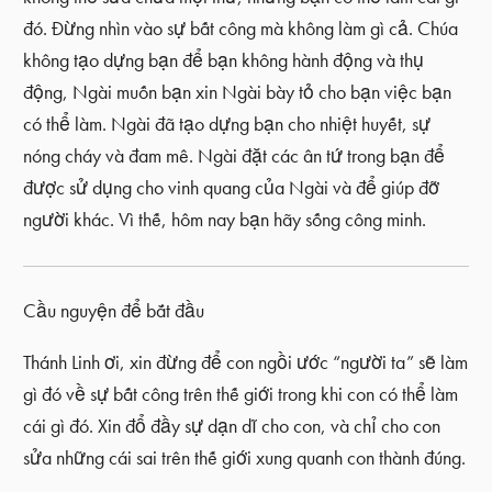
đó. Đừng nhìn vào sự bất công mà không làm gì cả. Chúa
không tạo dựng bạn để bạn không hành động và thụ
động, Ngài muốn bạn xin Ngài bày tỏ cho bạn việc bạn
có thể làm. Ngài đã tạo dựng bạn cho nhiệt huyết, sự
nóng cháy và đam mê. Ngài đặt các ân tứ trong bạn để
được sử dụng cho vinh quang của Ngài và để giúp đỡ
người khác. Vì thế, hôm nay bạn hãy sống công minh.
Cầu nguyện để bắt đầu
Thánh Linh ơi, xin đừng để con ngồi ước “người ta” sẽ làm
gì đó về sự bất công trên thế giới trong khi con có thể làm
cái gì đó. Xin đổ đầy sự dạn dĩ cho con, và chỉ cho con
sửa những cái sai trên thế giới xung quanh con thành đúng.