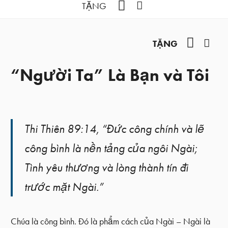
YouTube
Facebook
TẶNG
YouTub
Fac
TẶNG
“Người Ta” Là Bạn và Tôi
Thi Thiên 89:14, “Đức công chính và lẽ
công bình là nền tảng của ngôi Ngài;
Tình yêu thương và lòng thành tín đi
trước mặt Ngài.”
Chúa là công bình. Đó là phẩm cách của Ngài – Ngài là