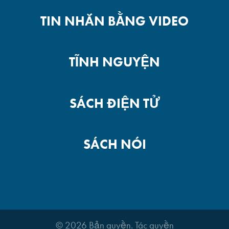
TIN NHẮN BẰNG VIDEO
TĨNH NGUYỆN
SÁCH ĐIỆN TỬ
SÁCH NÓI
© 2026 Bản quyền. Tác quyền