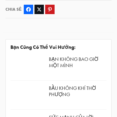
CHIA SẺ
Facebook
Twitter
Pinterest
Bạn Cũng Có Thể Vui Hưởng:
BẠN KHÔNG BAO GIỜ
MỘT MÌNH
BẦU KHÔNG KHÍ THỜ
PHƯỢNG