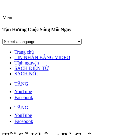
Menu
Tận Hưởng Cuộc Sống Mỗi Ngày
Trang chủ
TIN NHẮN BẰNG VIDEO
Tĩnh nguyện
SÁCH ĐIỆN TỬ
SÁCH NÓI
TẶNG
YouTube
Facebook
TẶNG
YouTube
Facebook