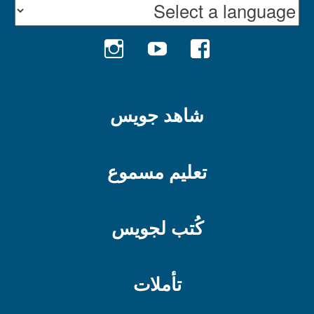
INSTAGRAM
YOUTUBE
FACEBOOK
شاهد جويس
تعليم مسموع
كُتب لجويس
تأملات