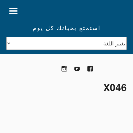
استمتع بحياتك كل يوم
تبرع
Facebook
YouTube
Instagram
X046