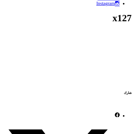
Instagram
x127
شارك