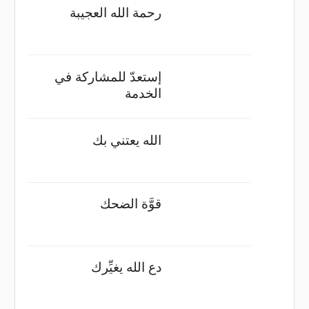
رحمة الله العجيبة
إستعدّ للمشاركة في
الخدمة
الله يعتني بك
قوَّة الضحك
دع الله يغيِّرك