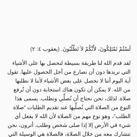
لَسْتُمْ تَمْتَلِكُونَ، لأَنَّكُمْ لاَ تَطْلُبُونَ. (يعقوب ٤: ٢)
لقد قدم الله لنا طريقة بسيطة لنحصل بها على الأشياء
التي نريدها دون أن نصارع من أجل الحصول عليها. تقول
آية اليوم أننا لا نحصل على بعض الأشياء لأننا لا نطلبها
من الله. لا يمكن أن تكون هناك استجابة دون أن تُرفع
صلاة. لذلك، نحن نحتاج أن نُصلِّي ونطلب. يسمى هذا
النوع من الصلاة التي نُصلِّيها عند تقديم الطلبات “صلاة
الطلب”، وهو نوع مهم من الصلاة لأن الله لا يفعل أي
شيء في الأرض إلا إذا صلى شخص وطلب. أترون، نحن
نتشارك معه من خلال الصلاة، فالصلاة هي الوسيلة التي