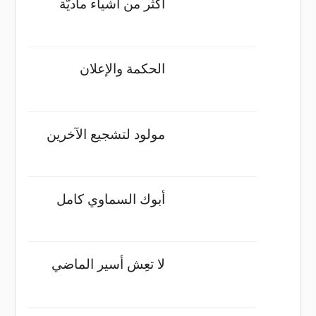
أكثر من أشياء ماديّة
الحكمة والإعلان
مولود لتشجيع الآخرين
أبوك السماوي كامل
لا تعِش أسير الماضي