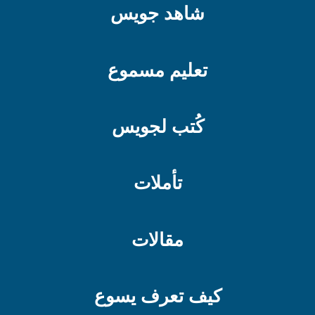
شاهد جويس
تعليم مسموع
كُتب لجويس
تأملات
مقالات
كيف تعرف يسوع