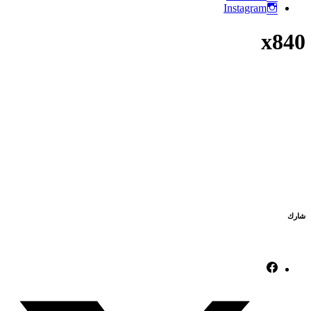
Instagram
x840
شارك